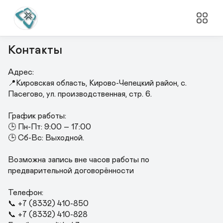
Контакты
Адрес:

📍Кировская область, Кирово-Чепецкий район, с. 
Пасегово, ул. производственная, стр. 6.

График работы:

🕒 Пн-Пт: 9:00 – 17:00

🕒 Сб-Вс: Выходной.

Возможна запись вне часов работы по 
предварительной договорённости

Телефон:

📞 +7 (8332) 410-850

📞 +7 (8332) 410-828
